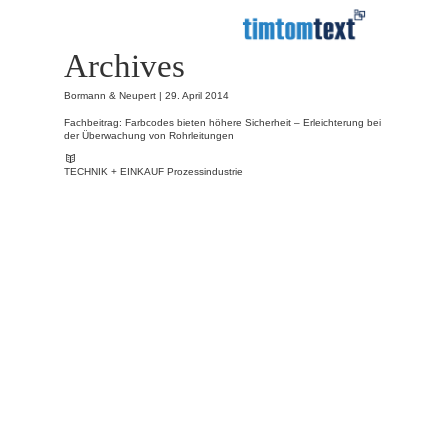
Archives
Bormann & Neupert |
29. April 2014
Fachbeitrag: Farbcodes bieten höhere Sicherheit – Erleichterung bei
der Überwachung von Rohrleitungen
TECHNIK + EINKAUF Prozessindustrie