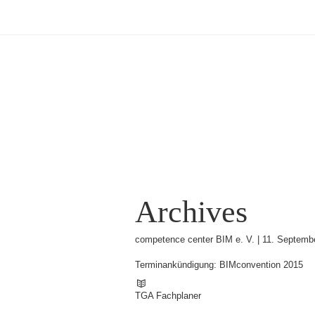
Archives
competence center BIM e. V. |
11. Septemb
Terminankündigung: BIMconvention 2015
TGA Fachplaner