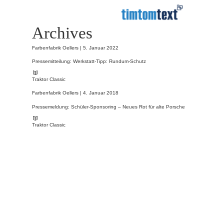
Archives
Farbenfabrik Oellers |
5. Januar 2022
Pressemitteilung: Werkstatt-Tipp: Rundum-Schutz
Traktor Classic
Farbenfabrik Oellers |
4. Januar 2018
Pressemeldung: Schüler-Sponsoring – Neues Rot für alte Porsche
Traktor Classic