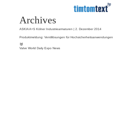
Archives
ASKIA A+S Kölner Industriearmaturen |
2. Dezember 2014
Produktmeldung: Ventillösungen für Hochsicherheitsanwendungen
Valve World Daily Expo News