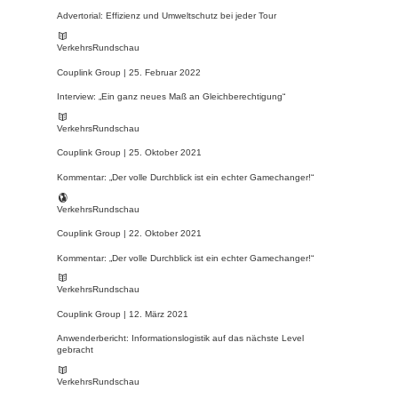
Advertorial: Effizienz und Umweltschutz bei jeder Tour
VerkehrsRundschau
Couplink Group |
25. Februar 2022
Interview: „Ein ganz neues Maß an Gleichberechtigung“
VerkehrsRundschau
Couplink Group |
25. Oktober 2021
Kommentar: „Der volle Durchblick ist ein echter Gamechanger!“
VerkehrsRundschau
Couplink Group |
22. Oktober 2021
Kommentar: „Der volle Durchblick ist ein echter Gamechanger!“
VerkehrsRundschau
Couplink Group |
12. März 2021
Anwenderbericht: Informationslogistik auf das nächste Level
gebracht
VerkehrsRundschau