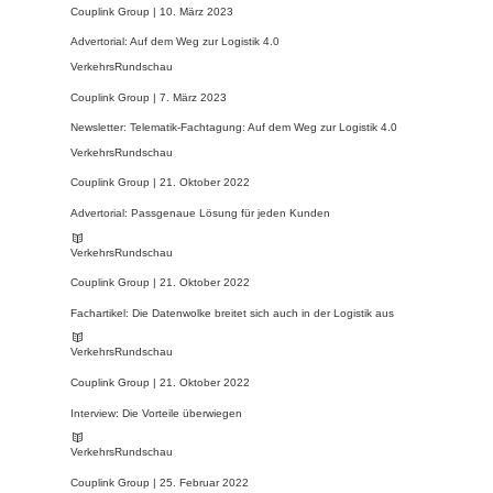
Couplink Group |
10. März 2023
Advertorial: Auf dem Weg zur Logistik 4.0
VerkehrsRundschau
Couplink Group |
7. März 2023
Newsletter: Telematik-Fachtagung: Auf dem Weg zur Logistik 4.0
VerkehrsRundschau
Couplink Group |
21. Oktober 2022
Advertorial: Passgenaue Lösung für jeden Kunden
VerkehrsRundschau
Couplink Group |
21. Oktober 2022
Fachartikel: Die Datenwolke breitet sich auch in der Logistik aus
VerkehrsRundschau
Couplink Group |
21. Oktober 2022
Interview: Die Vorteile überwiegen
VerkehrsRundschau
Couplink Group |
25. Februar 2022