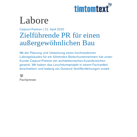
Labore
Carpus+Partner |
21. April 2020
Zielführende PR für einen
außergewöhnlichen Bau
Mit der Planung und Umsetzung eines hochmodernen
Laborgebäudes für ein führendes Biotechunternehmen hat unser
Kunde Carpus+Partner ein architektonisches Ausrufezeichen
gesetzt. Wir haben das Leuchtturmprojekt in einem Fachartikel
beschrieben und bislang ein Dutzend Veröffentlichungen erzielt.
Fachpresse