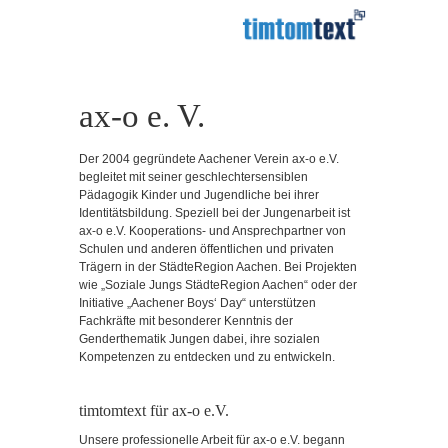
ax-o e. V.
Der 2004 gegründete Aachener Verein ax-o e.V.
begleitet mit seiner geschlechtersensiblen
Pädagogik Kinder und Jugendliche bei ihrer
Identitätsbildung. Speziell bei der Jungenarbeit ist
ax-o e.V. Kooperations- und Ansprechpartner von
Schulen und anderen öffentlichen und privaten
Trägern in der StädteRegion Aachen. Bei Projekten
wie „Soziale Jungs StädteRegion Aachen“ oder der
Initiative „Aachener Boys‘ Day“ unterstützen
Fachkräfte mit besonderer Kenntnis der
Genderthematik Jungen dabei, ihre sozialen
Kompetenzen zu entdecken und zu entwickeln.
timtomtext für ax-o e.V.
Unsere professionelle Arbeit für ax-o e.V. begann