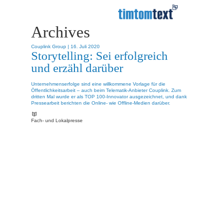
Archives
Couplink Group |
16. Juli 2020
Storytelling: Sei erfolgreich
und erzähl darüber
Unternehmenserfolge sind eine willkommene Vorlage für die
Öffentlichkeitsarbeit – auch beim Telematik-Anbieter Couplink. Zum
dritten Mal wurde er als TOP 100-Innovator ausgezeichnet, und dank
Pressearbeit berichten die Online- wie Offline-Medien darüber.
Fach- und Lokalpresse