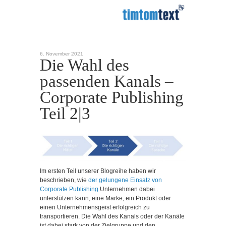
6. November 2021
Die Wahl des
passenden Kanals –
Corporate Publishing
Teil 2|3
Im ersten Teil unserer Blogreihe haben wir
beschrieben, wie
der gelungene Einsatz von
Corporate Publishing
Unternehmen dabei
unterstützen kann, eine Marke, ein Produkt oder
einen Unternehmensgeist erfolgreich zu
transportieren. Die Wahl des Kanals oder der Kanäle
ist dabei stark von der Zielgruppe und den