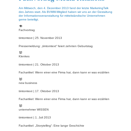
Am Mittwoch, den 4. Dezember 2013 fand der letzte MarketingTalk
des Jahres statt. Als BVMW-Mitglied haben wir uns an der Gestaltung
der Informationsveranstaltung für mittelständische Unternehmen
gerne beteiligt.
Fachvortrag
timtomtext |
25. November 2013
Pressemeldung: „timtomtext“ feiert zehnten Geburtstag
Klenkes
timtomtext |
21. Oktober 2013
Fachartikel: Wenn einer eine Firma hat, dann kann er was erzählen
new business
timtomtext |
17. Oktober 2013
Fachartikel: Wenn einer eine Firma hat, dann kann er was erzählen
unternehmer WISSEN
timtomtext |
1. Juli 2013
Fachartikel: „Storytelling“: Eine lange Geschichte