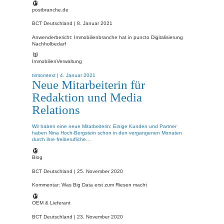
postbranche.de
BCT Deutschland |
8. Januar 2021
Anwenderbericht: Immobilienbranche hat in puncto Digitalisierung
Nachholbedarf
ImmobilienVerwaltung
timtomtext |
4. Januar 2021
Neue Mitarbeiterin für
Redaktion und Media
Relations
Wir haben eine neue Mitarbeiterin: Einige Kunden und Partner
haben Nina Hoch-Bergstein schon in den vergangenen Monaten
durch ihre freiberufliche…
Blog
BCT Deutschland |
25. November 2020
Kommentar: Was Big Data erst zum Riesen macht
OEM & Lieferant
BCT Deutschland |
23. November 2020