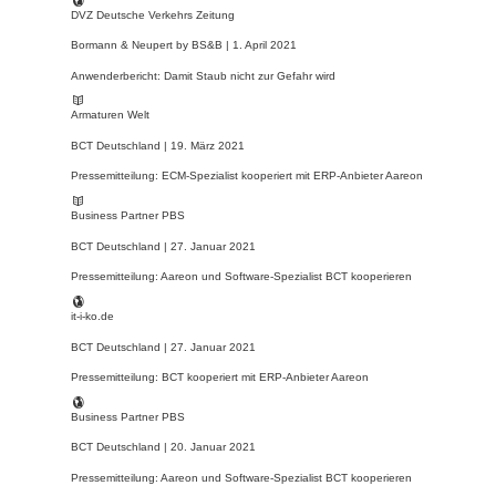
DVZ Deutsche Verkehrs Zeitung
Bormann & Neupert by BS&B |
1. April 2021
Anwenderbericht: Damit Staub nicht zur Gefahr wird
Armaturen Welt
BCT Deutschland |
19. März 2021
Pressemitteilung: ECM-Spezialist kooperiert mit ERP-Anbieter Aareon
Business Partner PBS
BCT Deutschland |
27. Januar 2021
Pressemitteilung: Aareon und Software-Spezialist BCT kooperieren
it-i-ko.de
BCT Deutschland |
27. Januar 2021
Pressemitteilung: BCT kooperiert mit ERP-Anbieter Aareon
Business Partner PBS
BCT Deutschland |
20. Januar 2021
Pressemitteilung: Aareon und Software-Spezialist BCT kooperieren