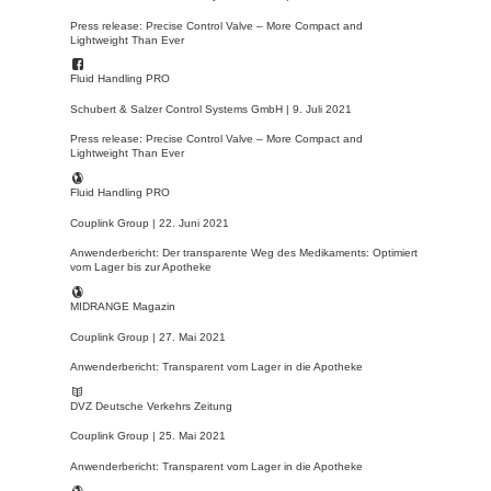
Press release: Precise Control Valve – More Compact and
Lightweight Than Ever
Fluid Handling PRO
Schubert & Salzer Control Systems GmbH |
9. Juli 2021
Press release: Precise Control Valve – More Compact and
Lightweight Than Ever
Fluid Handling PRO
Couplink Group |
22. Juni 2021
Anwenderbericht: Der transparente Weg des Medikaments: Optimiert
vom Lager bis zur Apotheke
MIDRANGE Magazin
Couplink Group |
27. Mai 2021
Anwenderbericht: Transparent vom Lager in die Apotheke
DVZ Deutsche Verkehrs Zeitung
Couplink Group |
25. Mai 2021
Anwenderbericht: Transparent vom Lager in die Apotheke